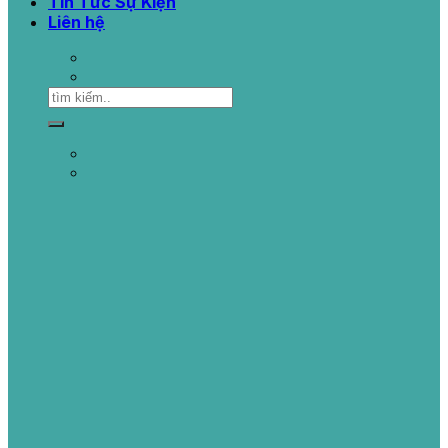
Tin Tức Sự Kiện
Liên hệ