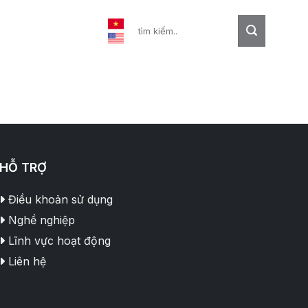
ự Kiện
Liên Hệ
HỖ TRỢ
Điều khoản sử dụng
Nghề nghiệp
Lĩnh vực hoạt động
Liên hệ